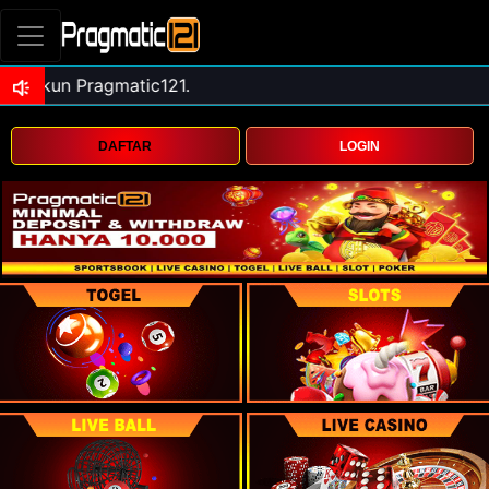
DAFTAR
LOGIN