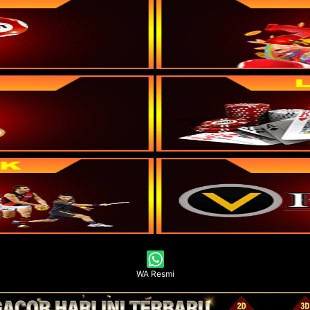
WA Resmi